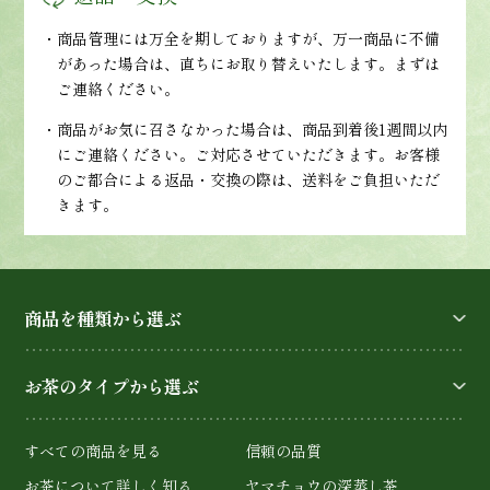
・商品管理には万全を期しておりますが、万一商品に不備
があった場合は、直ちにお取り替えいたします。まずは
ご連絡ください。
・商品がお気に召さなかった場合は、商品到着後1週間以内
にご連絡ください。ご対応させていただきます。お客様
のご都合による返品・交換の際は、送料をご負担いただ
きます。
商品を種類から選ぶ
お茶のタイプから選ぶ
すべての商品を見る
信頼の品質
お茶について詳しく知る
ヤマチョウの深蒸し茶