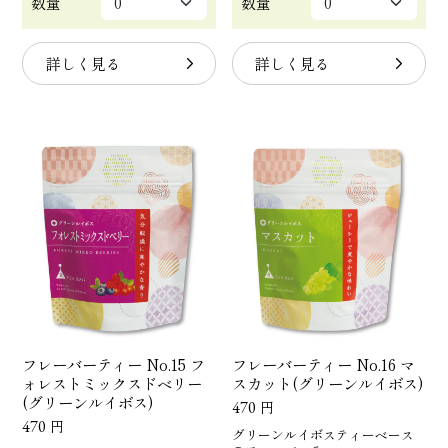
数量
数量
詳しく見る
詳しく見る
フレーバーティー No.15 フ
フレーバーティー No.16 マ
ォレストミックスドベリー
スカット(グリーンルイボス)
(グリーンルイボス)
470
円
470
円
グリーンルイボスティーベース