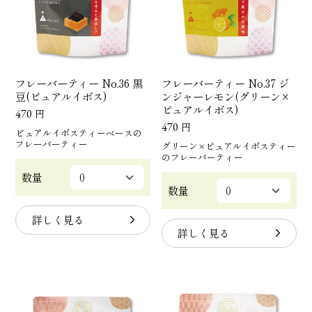
フレーバーティー No.36 黒
フレーバーティー No.37 ジ
豆(ピュアルイボス)
ンジャーレモン(グリーン×
ピュアルイボス)
470
円
470
円
ピュアルイボスティーベースの
フレーバーティー
グリーン×ピュアルイボスティー
のフレーバーティー
数量
数量
詳しく見る
詳しく見る