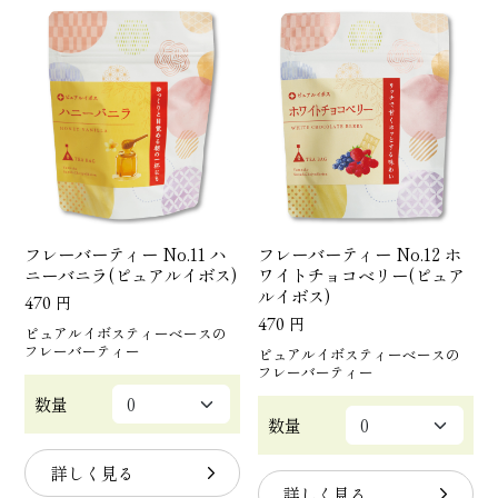
フレーバーティー No.11 ハ
フレーバーティー No.12 ホ
ニーバニラ(ピュアルイボス)
ワイトチョコベリー(ピュア
ルイボス)
470
円
470
円
ピュアルイボスティーベースの
フレーバーティー
ピュアルイボスティーベースの
フレーバーティー
数量
数量
詳しく見る
詳しく見る