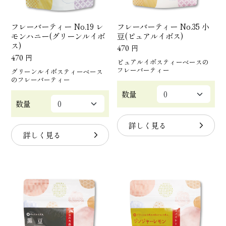
フレーバーティー No.19 レ
フレーバーティー No.35 小
モンハニー(グリーンルイボ
豆(ピュアルイボス)
ス)
470
円
470
円
ピュアルイボスティーベースの
フレーバーティー
グリーンルイボスティーベース
のフレーバーティー
数量
数量
詳しく見る
詳しく見る