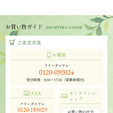
お買い物ガイド
SHOPPING GUIDE
ご注文方法
お電話
フリーダイヤル
0120-092024
受付時間：
9:00～17:30（営業時間内）
FAX
オンラインシ
ョップ
フリーダイヤル
0120-185029
お買い物の仕方