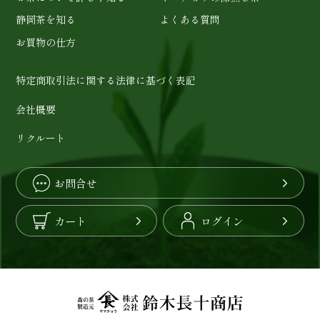
静岡茶を知る
よくある質問
お買物の仕方
特定商取引法に関する法律に基づく表記
会社概要
リクルート
お問合せ
カート
ログイン