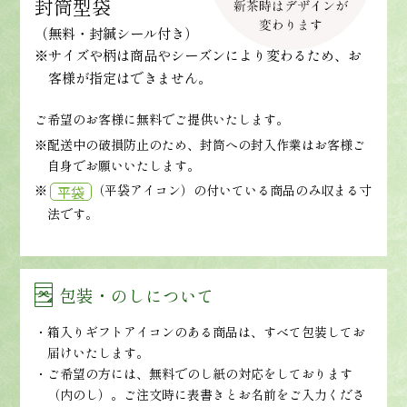
封筒型袋
（無料・封緘シール付き）
※サイズや柄は商品やシーズンにより変わるため、お
客様が指定はできません。
ご希望のお客様に無料でご提供いたします。
※配送中の破損防止のため、封筒への封入作業はお客様ご
自身でお願いいたします。
※
（平袋アイコン）の付いている商品のみ収まる寸
平袋
法です。
包装・のしについて
箱入りギフトアイコンのある商品は、すべて包装してお
届けいたします。
ご希望の方には、無料でのし紙の対応をしております
（内のし）。ご注文時に表書きとお名前をご入力くださ