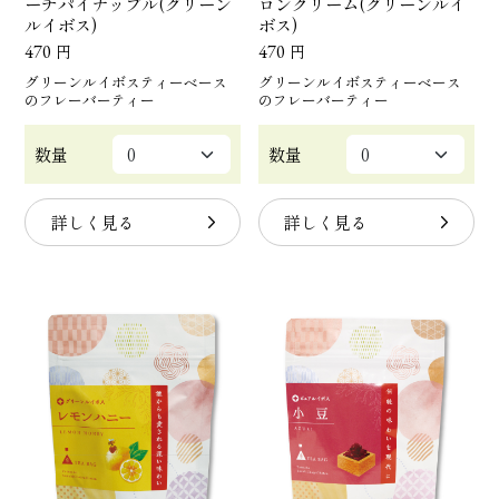
ーチパイナップル(グリーン
ロンクリーム(グリーンルイ
ルイボス)
ボス)
470
円
470
円
グリーンルイボスティーベース
グリーンルイボスティーベース
のフレーバーティー
のフレーバーティー
数量
数量
詳しく見る
詳しく見る