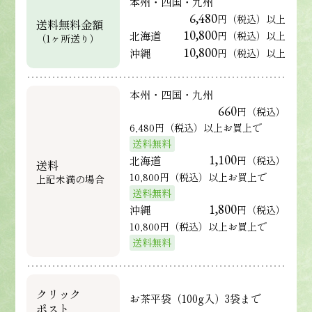
本州・四国・九州
6,480
円（税込）以上
送料無料金額
10,800
北海道
円（税込）以上
（1ヶ所送り）
10,800
沖縄
円（税込）以上
本州・四国・九州
660
円（税込）
6,480円（税込）以上お買上で
送料無料
1,100
北海道
円（税込）
送料
10,800円（税込）以上お買上で
上記未満の場合
送料無料
1,800
沖縄
円（税込）
10,800円（税込）以上お買上で
送料無料
クリック
お茶平袋（100g入）3袋まで
ポスト