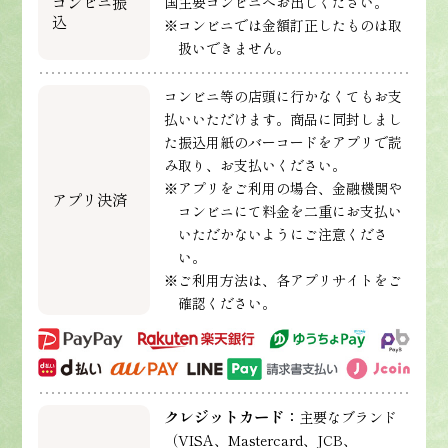
コンビニ振
国主要コンビニへお出しください。
込
※コンビニでは金額訂正したものは取
扱いできません。
コンビニ等の店頭に行かなくてもお支
払いいただけます。商品に同封しまし
た振込用紙のバーコードをアプリで読
み取り、お支払いください。
※アプリをご利用の場合、金融機関や
アプリ決済
コンビニにて料金を二重にお支払い
いただかないようにご注意くださ
い。
※ご利用方法は、各アプリサイトをご
確認ください。
クレジットカード：
主要なブランド
（VISA、Mastercard、JCB、