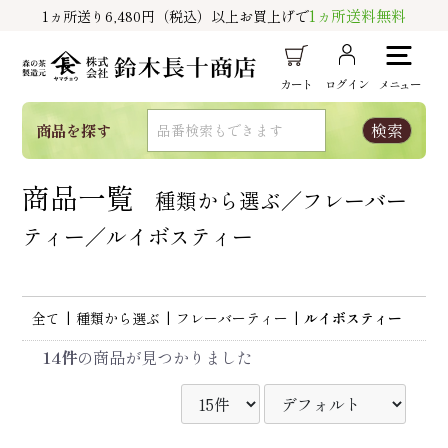
1ヵ所送料無料
1ヵ所送り6,480円（税込）以上お買上げで
カート
ログイン
メニュー
商品を探す
商品一覧
種類から選ぶ／フレーバー
ティー／ルイボスティー
全て
|
種類から選ぶ
|
フレーバーティー
|
ルイボスティー
14件
の商品が見つかりました