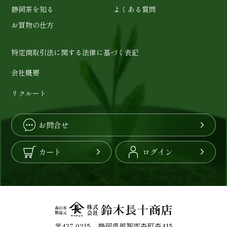
静岡茶を知る
よくある質問
お買物の仕方
特定商取引法に関する法律に基づく表記
会社概要
リクルート
お問合せ
カート
ログイン
〒437-0215 静岡県周智郡森町森415