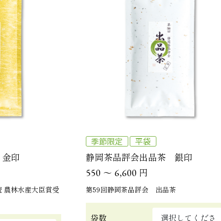
季節限定
平袋
 金印
静岡茶品評会出品茶 銀印
～
円
550
6,600
続 農林水産大臣賞受
第59回静岡茶品評会 出品茶
袋数