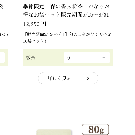
袋
季節限定 森の香味新茶 かなりお
得な10袋セット販売期間5/15～8/31
円
12,950
得な5
【販売期間5/15～8/31】旬の味をかなりお得な
10袋セットに
数量
詳しく見る