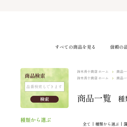
すべての商品を見る
信頼の
鈴木長十商店 ホーム
商品一
商品検索
鈴木長十商店 ホーム
商品一
商品一覧
種
種類から選ぶ
全て
|
種類から選ぶ
|