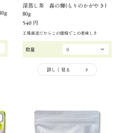
深蒸し茶 森の輝(もりのかがやき)
0g
80g
円
540
工場直送だからこの価格でこの美味しさ
数量
詳しく見る