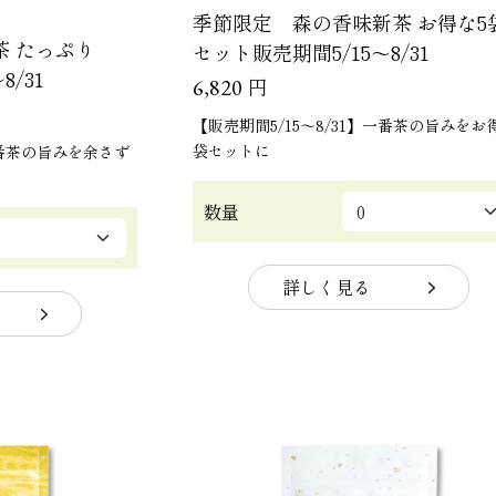
季節限定 森の香味新茶 お得な5
茶 たっぷり
セット販売期間5/15～8/31
8/31
円
6,820
【販売期間5/15～8/31】一番茶の旨みをお
袋セットに
一番茶の旨みを余さず
数量
詳しく見る