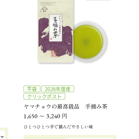
平袋
2026年度産
クリックポスト
ヤマチョウの最高級品 手摘み茶
～
円
1,650
3,240
ひとつひとつ手で摘んだやさしい味