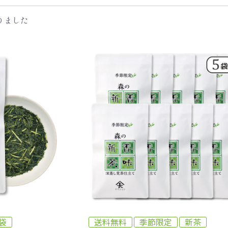
りました
袋
送料無料
季節限定
新茶