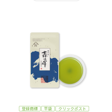
登録商標
平袋
クリックポスト