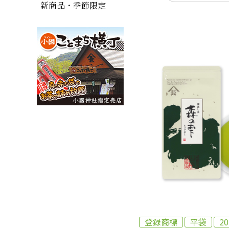
新商品・季節限定
登録商標
平袋
2