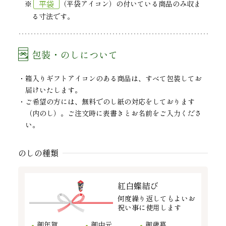
平袋
※
（平袋アイコン）の付いている商品のみ収ま
る寸法です。
包装・のしについて
箱入りギフトアイコンのある商品は、すべて包装してお
届けいたします。
ご希望の方には、無料でのし紙の対応をしております
（内のし）。ご注文時に表書きとお名前をご入力くださ
い。
のしの種類
紅白蝶結び
何度繰り返してもよいお
祝い事に使用します
御年賀
御中元
御歳暮