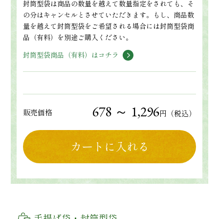
封筒型袋は商品の数量を越えて数量指定をされても、そ
の分はキャンセルとさせていただきます。もし、商品数
量を越えて封筒型袋をご希望される場合には封筒型袋商
品（有料）を別途ご購入ください。
封筒型袋商品（有料）はコチラ
678 ～ 1,296
販売価格
円（税込）
カートに入れる
手提げ袋・封筒型袋