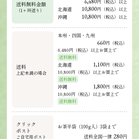
6,480
円（税込）以上
送料無料金額
10,800
北海道
円（税込）以上
（1ヶ所送り）
10,800
沖縄
円（税込）以上
本州・四国・九州
660
円（税込）
6,480円（税込）以上お買上で
送料無料
1,100
北海道
円（税込）
送料
10,800円（税込）以上お買上で
上記未満の場合
送料無料
1,800
沖縄
円（税込）
10,800円（税込）以上お買上で
送料無料
クリック
お茶平袋（100g入）3袋まで
ポスト
280
送料全国一律
円
ご自宅用ポスト