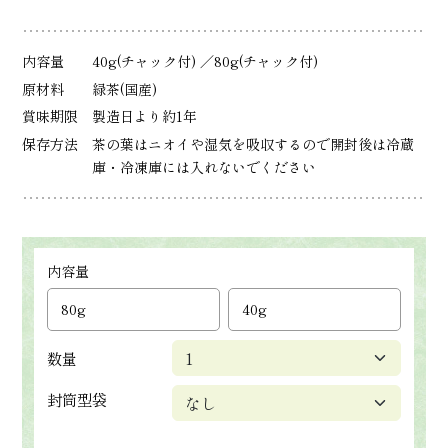
内容量
40g(チャック付) ／80g(チャック付)
原材料
緑茶(国産)
賞味期限
製造日より約1年
保存方法
茶の葉はニオイや湿気を吸収するので開封後は冷蔵
庫・冷凍庫には入れないでください
内容量
80g
40g
数量
封筒型袋