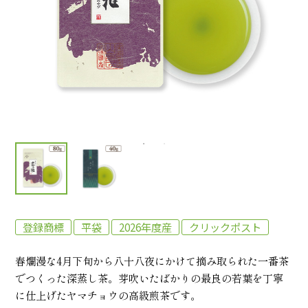
登録商標
平袋
2026年度産
クリックポスト
春爛漫な4月下旬から八十八夜にかけて摘み取られた一番茶
でつくった深蒸し茶。芽吹いたばかりの最良の若葉を丁寧
に仕上げたヤマチョウの高級煎茶です。