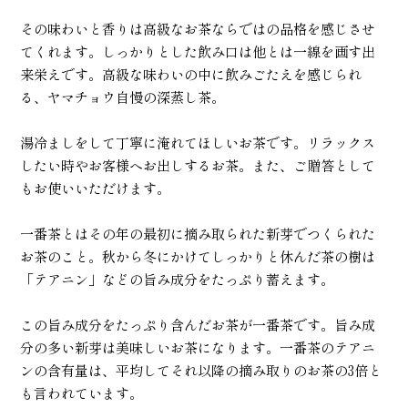
その味わいと香りは高級なお茶ならではの品格を感じさせ
てくれます。しっかりとした飲み口は他とは一線を画す出
来栄えです。高級な味わいの中に飲みごたえを感じられ
る、ヤマチョウ自慢の深蒸し茶。
湯冷ましをして丁寧に淹れてほしいお茶です。リラックス
したい時やお客様へお出しするお茶。また、ご贈答として
もお使いいただけます。
一番茶とはその年の最初に摘み取られた新芽でつくられた
お茶のこと。秋から冬にかけてしっかりと休んだ茶の樹は
「テアニン」などの旨み成分をたっぷり蓄えます。
この旨み成分をたっぷり含んだお茶が一番茶です。旨み成
分の多い新芽は美味しいお茶になります。一番茶のテアニ
ンの含有量は、平均してそれ以降の摘み取りのお茶の3倍と
も言われています。