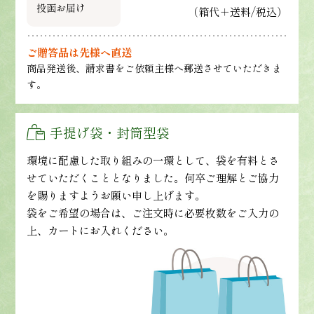
投函お届け
（箱代＋送料/税込）
ご贈答品は先様へ直送
商品発送後、請求書をご依頼主様へ郵送させていただきま
す。
手提げ袋・封筒型袋
環境に配慮した取り組みの一環として、袋を有料とさ
せていただくこととなりました。何卒ご理解とご協力
を賜りますようお願い申し上げます。
袋をご希望の場合は、ご注文時に必要枚数をご入力の
上、カートにお入れください。