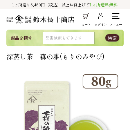
1ヵ所送料無料
1ヵ所送り6,480円（税込）以上お買上げで
カート
ログイン
メニュー
商品を探す
深蒸し茶 森の雅(もりのみやび)