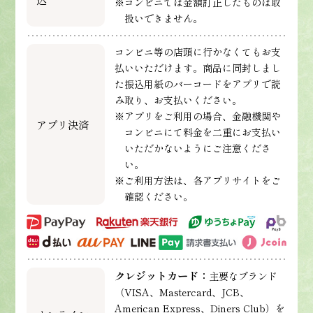
※コンビニでは金額訂正したものは取
扱いできません。
コンビニ等の店頭に行かなくてもお支
払いいただけます。商品に同封しまし
た振込用紙のバーコードをアプリで読
み取り、お支払いください。
※アプリをご利用の場合、金融機関や
アプリ決済
コンビニにて料金を二重にお支払い
いただかないようにご注意くださ
い。
※ご利用方法は、各アプリサイトをご
確認ください。
クレジットカード：
主要なブランド
（VISA、Mastercard、JCB、
American Express、Diners Club）を