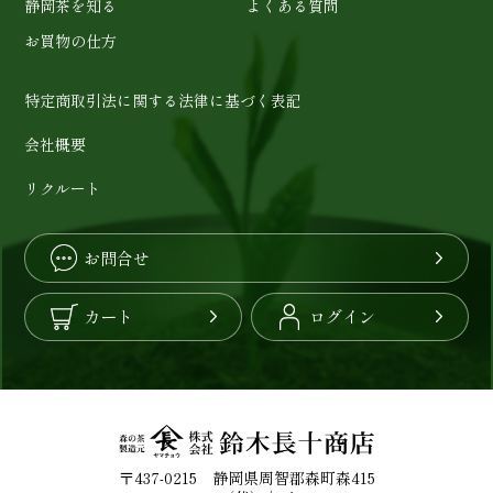
静岡茶を知る
よくある質問
お買物の仕方
特定商取引法に関する法律に基づく表記
会社概要
リクルート
お問合せ
カート
ログイン
〒437-0215 静岡県周智郡森町森415