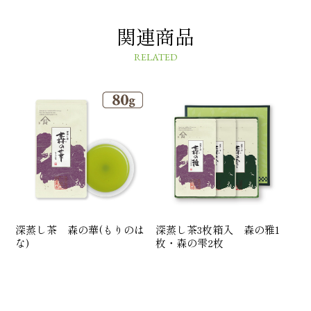
関連商品
RELATED
深蒸し茶 森の華(もりのは
深蒸し茶3枚箱入 森の雅1
な)
枚・森の雫2枚