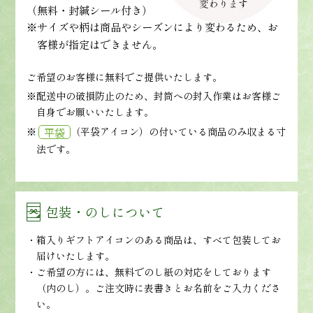
（無料・封緘シール付き）
※サイズや柄は商品やシーズンにより変わるため、お
客様が指定はできません。
ご希望のお客様に無料でご提供いたします。
※配送中の破損防止のため、封筒への封入作業はお客様ご
自身でお願いいたします。
※
（平袋アイコン）の付いている商品のみ収まる寸
平袋
法です。
包装・のしについて
箱入りギフトアイコンのある商品は、すべて包装してお
届けいたします。
ご希望の方には、無料でのし紙の対応をしております
（内のし）。ご注文時に表書きとお名前をご入力くださ
い。