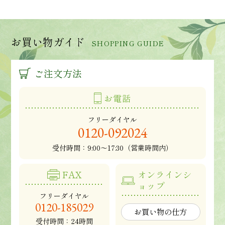
お買い物ガイド
SHOPPING GUIDE
ご注文方法
お電話
フリーダイヤル
0120-092024
受付時間：
9:00～17:30（営業時間内）
FAX
オンラインシ
ョップ
フリーダイヤル
0120-185029
お買い物の仕方
受付時間：24時間