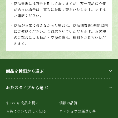
・商品管理には万全を期しておりますが、万一商品に不備
があった場合は、直ちにお取り替えいたします。まずは
ご連絡ください。
・商品がお気に召さなかった場合は、商品到着後1週間以内
にご連絡ください。ご対応させていただきます。お客様
のご都合による返品・交換の際は、送料をご負担いただ
きます。
商品を種類から選ぶ
お茶のタイプから選ぶ
すべての商品を見る
信頼の品質
お茶について詳しく知る
ヤマチョウの深蒸し茶