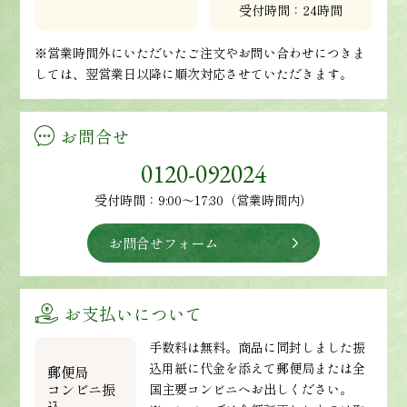
受付時間：24時間
※営業時間外にいただいたご注文やお問い合わせにつきま
しては、翌営業日以降に順次対応させていただきます。
お問合せ
0120-092024
受付時間：9:00～17:30（営業時間内）
お問合せフォーム
お支払いについて
手数料は無料。商品に同封しました振
込用紙に代金を添えて郵便局または全
郵便局
コンビニ振
国主要コンビニへお出しください。
込