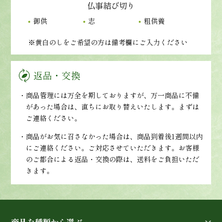
仏事結び切り
御供
志
粗供養
※黄白のしをご希望の方は備考欄にご入力ください
返品・交換
・商品管理には万全を期しておりますが、万一商品に不備
があった場合は、直ちにお取り替えいたします。まずは
ご連絡ください。
・商品がお気に召さなかった場合は、商品到着後1週間以内
にご連絡ください。ご対応させていただきます。お客様
のご都合による返品・交換の際は、送料をご負担いただ
きます。
商品を種類から選ぶ