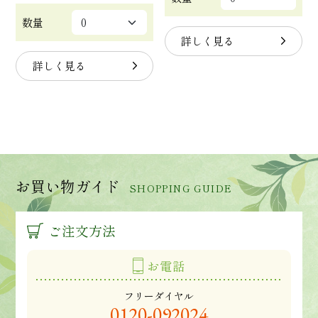
数量
詳しく見る
詳しく見る
お買い物ガイド
SHOPPING GUIDE
ご注文方法
お電話
フリーダイヤル
0120-092024