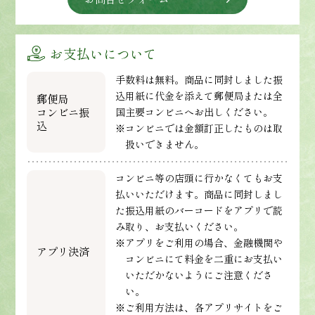
お支払いについて
手数料は無料。商品に同封しました振
込用紙に代金を添えて郵便局または全
郵便局
コンビニ振
国主要コンビニへお出しください。
込
※コンビニでは金額訂正したものは取
扱いできません。
コンビニ等の店頭に行かなくてもお支
払いいただけます。商品に同封しまし
た振込用紙のバーコードをアプリで読
み取り、お支払いください。
※アプリをご利用の場合、金融機関や
アプリ決済
コンビニにて料金を二重にお支払い
いただかないようにご注意くださ
い。
※ご利用方法は、各アプリサイトをご