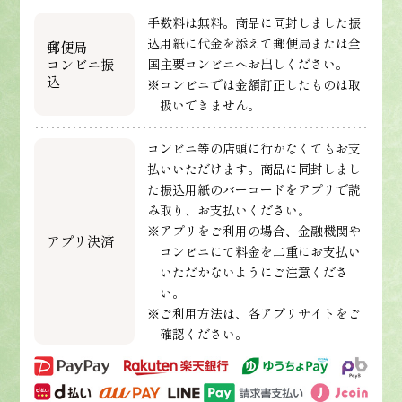
手数料は無料。商品に同封しました振
込用紙に代金を添えて郵便局または全
郵便局
コンビニ振
国主要コンビニへお出しください。
込
※コンビニでは金額訂正したものは取
扱いできません。
コンビニ等の店頭に行かなくてもお支
払いいただけます。商品に同封しまし
た振込用紙のバーコードをアプリで読
み取り、お支払いください。
※アプリをご利用の場合、金融機関や
アプリ決済
コンビニにて料金を二重にお支払い
いただかないようにご注意くださ
い。
※ご利用方法は、各アプリサイトをご
確認ください。