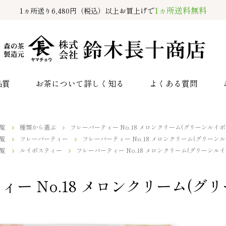
1ヵ所送料無料
1ヵ所送り6,480円（税込）以上お買上げで
品質
お茶について詳しく知る
よくある質問
覧
種類から選ぶ
フレーバーティー No.18 メロンクリーム(グリーンルイボ
覧
フレーバーティー
フレーバーティー No.18 メロンクリーム(グリーンル
覧
ルイボスティー
フレーバーティー No.18 メロンクリーム(グリーンルイ
ィー No.18 メロンクリーム(グ