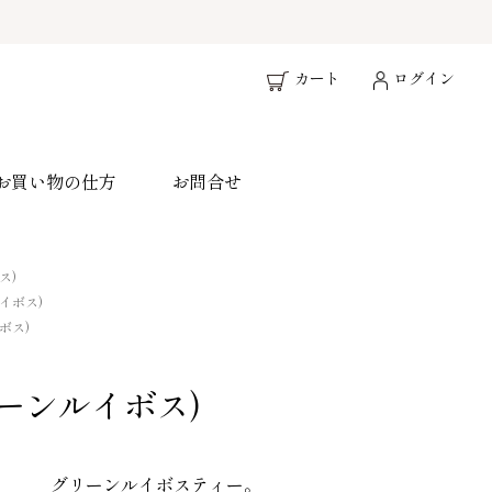
カート
ログイン
お買い物の仕方
お問合せ
ス)
イボス)
ボス)
リーンルイボス)
グリーンルイボスティー。