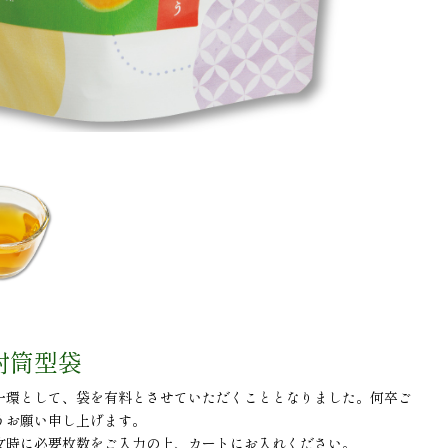
封筒型袋
一環として、袋を有料とさせていただくこととなりました。何卒ご
うお願い申し上げます。
文時に必要枚数をご入力の上、カートにお入れください。