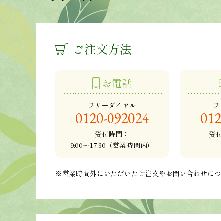
ご注文方法
お電話
フリーダイヤル
フ
0120-092024
012
受付時間：
受
9:00～17:30（営業時間内）
※営業時間外にいただいたご注文やお問い合わせに