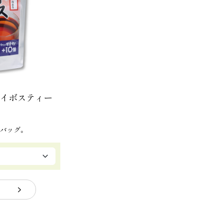
ルイボスティー
ーバッグ。