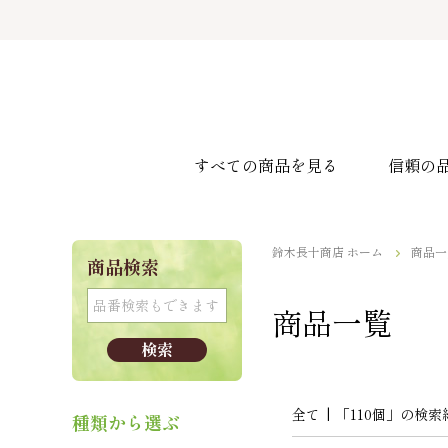
すべての商品を見る
信頼の
鈴木長十商店 ホーム
商品一
商品検索
商品一覧
全て
|
「110個」の検索
種類から選ぶ