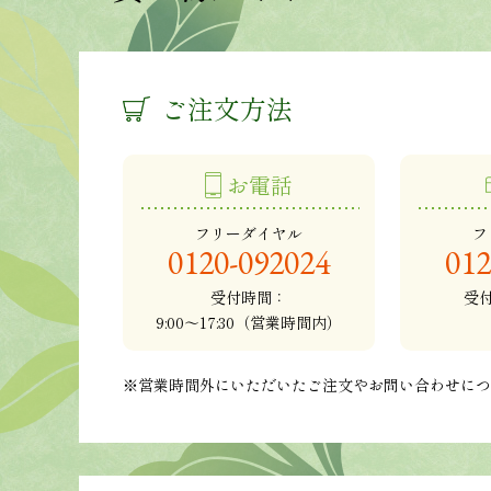
ご注文方法
お電話
フリーダイヤル
フ
0120-092024
012
受付時間：
受
9:00～17:30（営業時間内）
※営業時間外にいただいたご注文やお問い合わせに