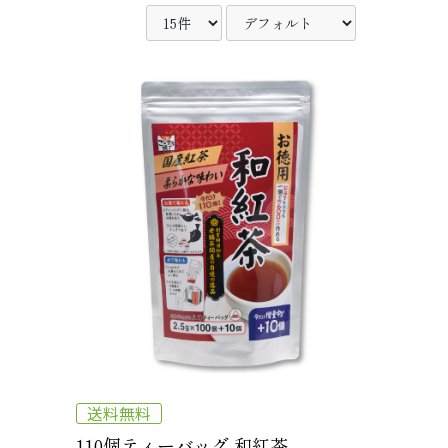
送料無料
110個ティーバッグ 和紅茶