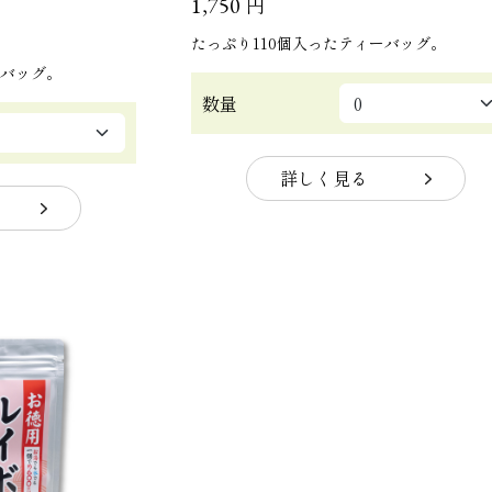
円
1,750
たっぷり110個入ったティーバッグ。
ーバッグ。
数量
詳しく見る