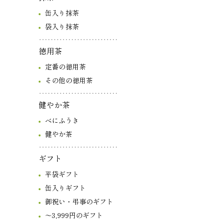
缶入り抹茶
袋入り抹茶
徳用茶
定番の徳用茶
その他の徳用茶
健やか茶
べにふうき
健やか茶
ギフト
平袋ギフト
缶入りギフト
御祝い・弔事のギフト
～3,999円のギフト