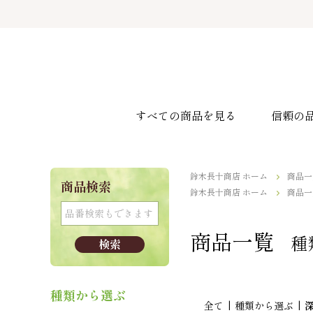
すべての商品を見る
信頼の
鈴木長十商店 ホーム
商品一
商品検索
鈴木長十商店 ホーム
商品一
商品一覧
種
種類から選ぶ
全て
|
種類から選ぶ
|