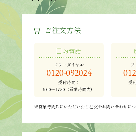
ご注文方法
お電話
フリーダイヤル
フ
0120-092024
012
受付時間：
受
9:00～17:30（営業時間内）
※営業時間外にいただいたご注文やお問い合わせに