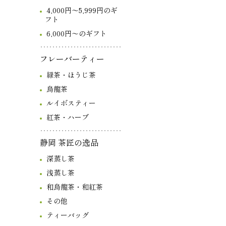
4,000円～5,999円のギ
フト
6,000円～のギフト
フレーバーティー
緑茶・ほうじ茶
烏龍茶
ルイボスティー
紅茶・ハーブ
静岡 茶匠の逸品
深蒸し茶
浅蒸し茶
和烏龍茶・和紅茶
その他
ティーバッグ