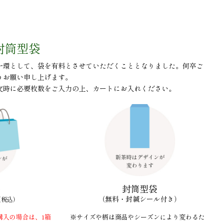
封筒型袋
一環として、袋を有料とさせていただくこととなりました。何卒ご
うお願い申し上げます。
文時に必要枚数をご入力の上、カートにお入れください。
袋
封筒型袋
（無料・封緘シール付き）
（税込）
購入の場合は、1箱
※サイズや柄は商品やシーズンにより変わるた