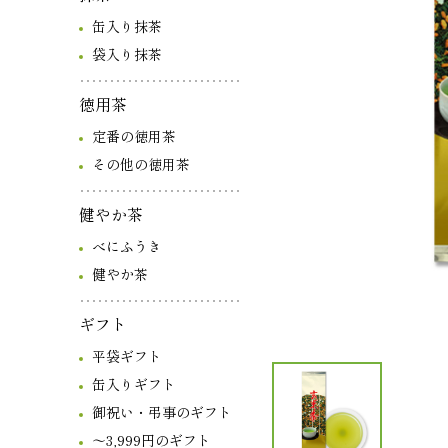
缶入り抹茶
袋入り抹茶
徳用茶
定番の徳用茶
その他の徳用茶
健やか茶
べにふうき
健やか茶
ギフト
平袋ギフト
缶入りギフト
御祝い・弔事のギフト
～3,999円のギフト