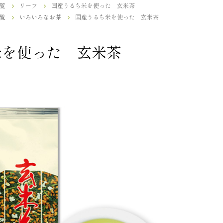
覧
リーフ
国産うるち米を使った 玄米茶
覧
いろいろなお茶
国産うるち米を使った 玄米茶
米を使った 玄米茶