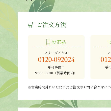
ご注文方法
お電話
フリーダイヤル
フ
0120-092024
012
受付時間：
受
9:00～17:30（営業時間内）
※営業時間外にいただいたご注文やお問い合わせに