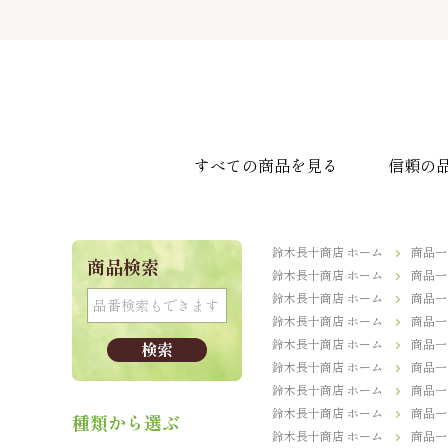
すべての商品を見る
信頼の
鈴木長十商店 ホーム
商品一
商品検索
鈴木長十商店 ホーム
商品一
鈴木長十商店 ホーム
商品一
鈴木長十商店 ホーム
商品一
鈴木長十商店 ホーム
商品一
鈴木長十商店 ホーム
商品一
鈴木長十商店 ホーム
商品一
鈴木長十商店 ホーム
商品一
種類から選ぶ
鈴木長十商店 ホーム
商品一