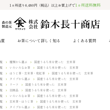
1ヵ所送料無料
1ヵ所送り6,480円（税込）以上お買上げで
品質
お茶について詳しく知る
よくある質問
覧
種類から選ぶ
国産うるち米を使った 玄米茶
覧
いろいろなお茶
国産うるち米を使った 玄米茶
覧
ほうじ茶・玄米茶・和紅茶
国産うるち米を使った 玄米茶
覧
タイプから選ぶ
国産うるち米を使った 玄米茶
覧
リーフ
国産うるち米を使った 玄米茶
覧
旧商品
国産うるち米を使った 玄米茶
覧
いろいろなお茶
国産うるち米を使った 玄米茶
覧
玄米茶・ほうじ茶
国産うるち米を使った 玄米茶
覧
タイプから選ぶ
国産うるち米を使った 玄米茶