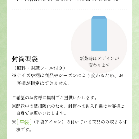
封筒型袋
（無料・封緘シール付き）
※サイズや柄は商品やシーズンにより変わるため、お
客様が指定はできません。
ご希望のお客様に無料でご提供いたします。
※配送中の破損防止のため、封筒への封入作業はお客様ご
自身でお願いいたします。
※
（平袋アイコン）の付いている商品のみ収まる寸
平袋
法です。