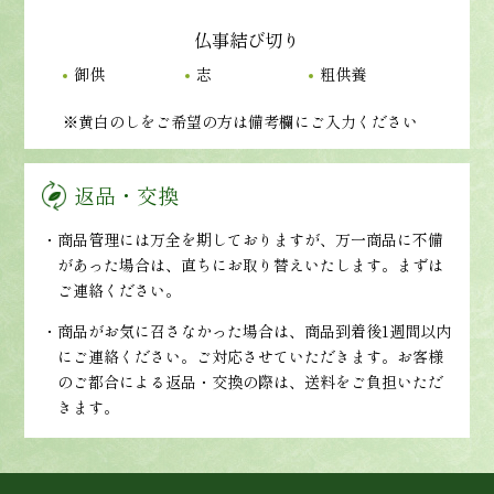
仏事結び切り
御供
志
粗供養
※黄白のしをご希望の方は備考欄にご入力ください
返品・交換
・商品管理には万全を期しておりますが、万一商品に不備
があった場合は、直ちにお取り替えいたします。まずは
ご連絡ください。
・商品がお気に召さなかった場合は、商品到着後1週間以内
にご連絡ください。ご対応させていただきます。お客様
のご都合による返品・交換の際は、送料をご負担いただ
きます。