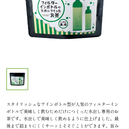
スタイリッシュなワインボトル型が人気のフィルターイン
ボトルで美味しく飲むためだけにつくった水出し専用のお
茶です。水出しで美味しく飲めるように仕上げました。最
後まで詰まりにくくサーッとそそぐことができます。旨み