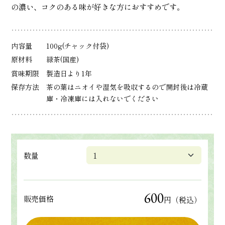
の濃い、コクのある味が好きな方におすすめです。
内容量
100g(チャック付袋)
原材料
緑茶(国産)
賞味期限
製造日より1年
保存方法
茶の葉はニオイや湿気を吸収するので開封後は冷蔵
庫・冷凍庫には入れないでください
数量
600
販売価格
円（税込）