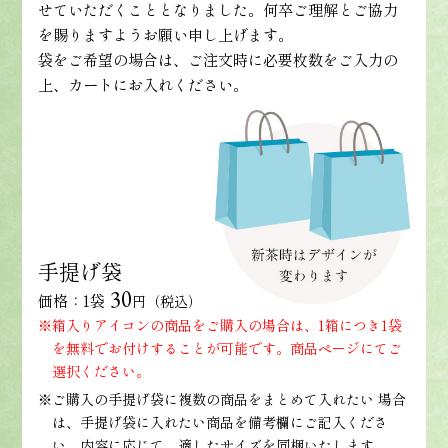
せていただくこととなりました。何卒ご理解とご協力
を賜りますようお願い申し上げます。
袋をご希望の場合は、ご注文時に必要枚数をご入力の
上、カートにお入れください。
手提げ袋
30
価格：1袋
円（税込）
※箱入りアイコンの商品をご購入の場合は、1箱につき1袋
を無料でお付けすることが可能です。商品ページにてご
選択ください。
※ご購入の手提げ袋に複数の商品をまとめて入れたい 場合
は、手提げ袋に入れたい商品を備考欄にご記入くださ
い。内容に応じて、適したサイズを同梱いたします。