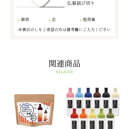
仏事結び切り
御供
志
粗供養
※黄白のしをご希望の方は備考欄にご入力ください
関連商品
RELATED