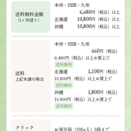
本州・四国・九州
6,480
円（税込）以上
送料無料金額
10,800
北海道
円（税込）以上
（1ヶ所送り）
10,800
沖縄
円（税込）以上
本州・四国・九州
660
円（税込）
6,480円（税込）以上お買上で
送料無料
1,100
北海道
円（税込）
送料
10,800円（税込）以上お買上で
上記未満の場合
送料無料
1,800
沖縄
円（税込）
10,800円（税込）以上お買上で
送料無料
クリック
お茶平袋（100g入）3袋まで