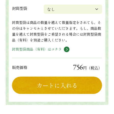
封筒型袋
封筒型袋は商品の数量を越えて数量指定をされても、そ
の分はキャンセルとさせていただきます。もし、商品数
量を越えて封筒型袋をご希望される場合には封筒型袋商
品（有料）を別途ご購入ください。
封筒型袋商品（有料）はコチラ
756
販売価格
円（税込）
カートに入れる