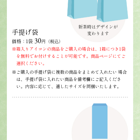
手提げ袋
30
価格：1袋
円（税込）
※箱入りアイコンの商品をご購入の場合は、1箱につき1袋
を無料でお付けすることが可能です。商品ページにてご
選択ください。
※ご購入の手提げ袋に複数の商品をまとめて入れたい 場合
は、手提げ袋に入れたい商品を備考欄にご記入くださ
い。内容に応じて、適したサイズを同梱いたします。