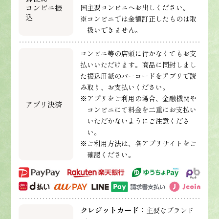
コンビニ振
国主要コンビニへお出しください。
込
※コンビニでは金額訂正したものは取
扱いできません。
コンビニ等の店頭に行かなくてもお支
払いいただけます。商品に同封しまし
た振込用紙のバーコードをアプリで読
み取り、お支払いください。
※アプリをご利用の場合、金融機関や
アプリ決済
コンビニにて料金を二重にお支払い
いただかないようにご注意くださ
い。
※ご利用方法は、各アプリサイトをご
確認ください。
クレジットカード：
主要なブランド