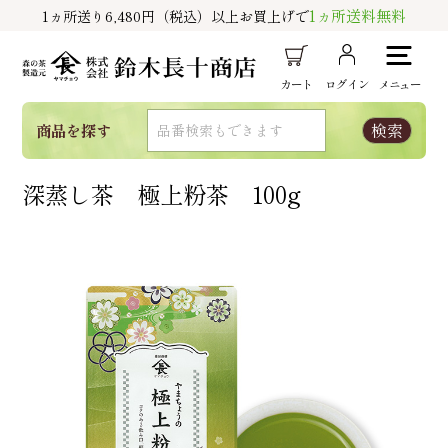
1ヵ所送料無料
1ヵ所送り6,480円（税込）以上お買上げで
カート
ログイン
メニュー
商品を探す
深蒸し茶 極上粉茶 100g