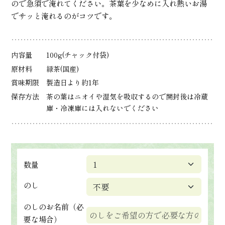
ので急須で淹れてください。茶葉を少なめに入れ熱いお湯
でサッと淹れるのがコツです。
内容量
100g(チャック付袋)
原材料
緑茶(国産)
賞味期限
製造日より約1年
保存方法
茶の葉はニオイや湿気を吸収するので開封後は冷蔵
庫・冷凍庫には入れないでください
数量
のし
のしのお名前（必
要な場合）