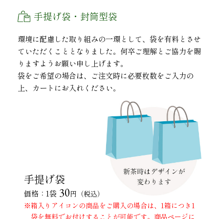
手提げ袋・封筒型袋
環境に配慮した取り組みの一環として、袋を有料とさせ
ていただくこととなりました。何卒ご理解とご協力を賜
りますようお願い申し上げます。
袋をご希望の場合は、ご注文時に必要枚数をご入力の
上、カートにお入れください。
手提げ袋
30
価格：1袋
円（税込）
※箱入りアイコンの商品をご購入の場合は、1箱につき1
袋を無料でお付けすることが可能です。商品ページに