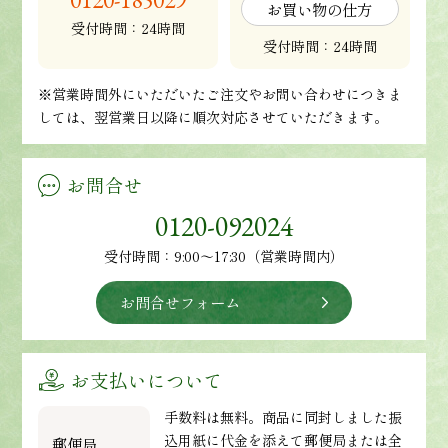
0120-185029
お買い物の仕方
受付時間：24時間
受付時間：24時間
※営業時間外にいただいたご注文やお問い合わせにつきま
しては、翌営業日以降に順次対応させていただきます。
お問合せ
0120-092024
受付時間：9:00～17:30（営業時間内）
お問合せフォーム
お支払いについて
手数料は無料。商品に同封しました振
込用紙に代金を添えて郵便局または全
郵便局