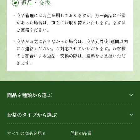
返品・交換
・商品管理には万全を期しておりますが、万一商品に不備
があった場合は、直ちにお取り替えいたします。まずは
ご連絡ください。
・商品がお気に召さなかった場合は、商品到着後1週間以内
にご連絡ください。ご対応させていただきます。お客様
のご都合による返品・交換の際は、送料をご負担いただ
きます。
商品を種類から選ぶ
お茶のタイプから選ぶ
すべての商品を見る
信頼の品質