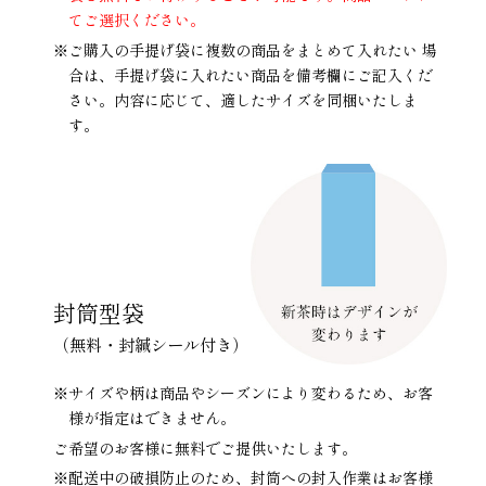
てご選択ください。
※ご購入の手提げ袋に複数の商品をまとめて入れたい 場
合は、手提げ袋に入れたい商品を備考欄にご記入くだ
さい。内容に応じて、適したサイズを同梱いたしま
す。
封筒型袋
（無料・封緘シール付き）
※サイズや柄は商品やシーズンにより変わるため、お客
様が指定はできません。
ご希望のお客様に無料でご提供いたします。
※配送中の破損防止のため、封筒への封入作業はお客様