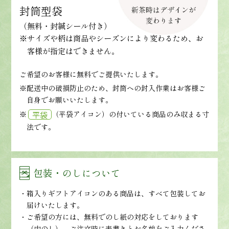
封筒型袋
（無料・封緘シール付き）
※サイズや柄は商品やシーズンにより変わるため、お
客様が指定はできません。
ご希望のお客様に無料でご提供いたします。
※配送中の破損防止のため、封筒への封入作業はお客様ご
自身でお願いいたします。
※
（平袋アイコン）の付いている商品のみ収まる寸
平袋
法です。
包装・のしについて
箱入りギフトアイコンのある商品は、すべて包装してお
届けいたします。
ご希望の方には、無料でのし紙の対応をしております
（内のし）。ご注文時に表書きとお名前をご入力くださ