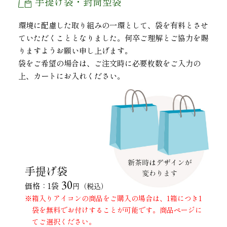
手提げ袋・封筒型袋
環境に配慮した取り組みの一環として、袋を有料とさせ
ていただくこととなりました。何卒ご理解とご協力を賜
りますようお願い申し上げます。
袋をご希望の場合は、ご注文時に必要枚数をご入力の
上、カートにお入れください。
手提げ袋
30
価格：1袋
円（税込）
※箱入りアイコンの商品をご購入の場合は、1箱につき1
袋を無料でお付けすることが可能です。商品ページに
てご選択ください。