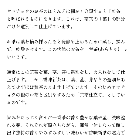
ヤマチョウのお茶のほとんどは細かく分類すると「煎茶」
と呼ばれるものになります。これは、茶葉の「葉」の部分
だけを選別して仕上げています。
お茶は葉を摘み採ったあと発酵を止めるために蒸し、揉ん
で、乾燥させます。この状態のお茶を「荒茶(あらちゃ)」と
いいます。
通常はこの荒茶を葉、茎、芽に選別をし、火入れをして仕
上げます。しかし香味新茶は、葉、茎、芽などの選別をあ
えてせずほぼ荒茶のまま仕上げています。そのためヤマチ
ョウの他のお茶と区別をするため「荒茶仕立て」としてい
るのです。
旨みをたっぷり含んだ一番茶の香り豊かな葉や茎、渋味溢
れる芽。それぞれが際立ちながら、渾然一体となって醸し
出す独特の香りやみずみずしい味わいが香味新茶の魅力で