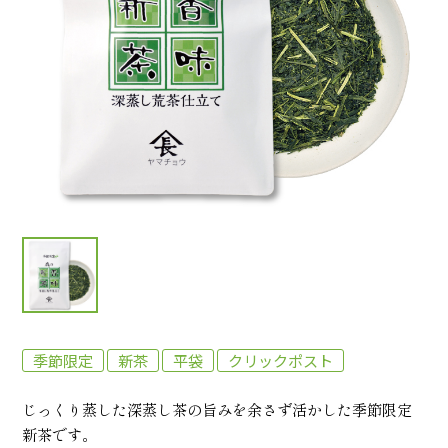
季節限定
新茶
平袋
クリックポスト
じっくり蒸した深蒸し茶の旨みを余さず活かした季節限定
新茶です。