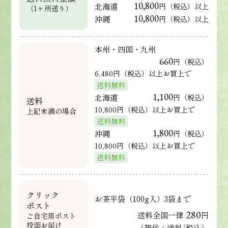
10,800
北海道
円（税込）以上
（1ヶ所送り）
10,800
沖縄
円（税込）以上
本州・四国・九州
660
円（税込）
6,480円（税込）以上お買上で
送料無料
1,100
北海道
円（税込）
送料
10,800円（税込）以上お買上で
上記未満の場合
送料無料
1,800
沖縄
円（税込）
10,800円（税込）以上お買上で
送料無料
クリック
お茶平袋（100g入）3袋まで
ポスト
280
送料全国一律
円
ご自宅用ポスト
投函お届け
（箱代＋送料/税込）