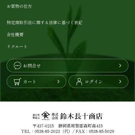
お買物の仕方
特定商取引法に関する法律に基づく表記
会社概要
リクルート
お問合せ
カート
ログイン
〒437-0215 静岡県周智郡森町森415
TEL：0538-85-2023（代）/ FAX：0538-85-5029