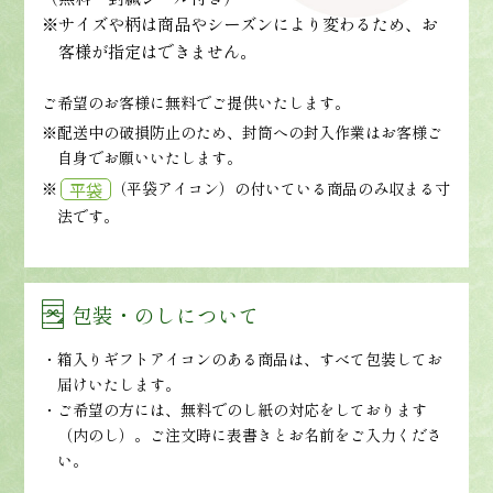
※サイズや柄は商品やシーズンにより変わるため、お
客様が指定はできません。
ご希望のお客様に無料でご提供いたします。
※配送中の破損防止のため、封筒への封入作業はお客様ご
自身でお願いいたします。
※
（平袋アイコン）の付いている商品のみ収まる寸
平袋
法です。
包装・のしについて
箱入りギフトアイコンのある商品は、すべて包装してお
届けいたします。
ご希望の方には、無料でのし紙の対応をしております
（内のし）。ご注文時に表書きとお名前をご入力くださ
い。