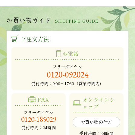
お買い物ガイド
SHOPPING GUIDE
ご注文方法
お電話
フリーダイヤル
0120-092024
受付時間：
9:00～17:30（営業時間内）
FAX
オンラインシ
ョップ
フリーダイヤル
0120-185029
お買い物の仕方
受付時間：24時間
受付時間：24時間