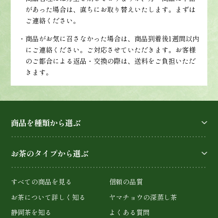
があった場合は、直ちにお取り替えいたします。まずは
ご連絡ください。
・商品がお気に召さなかった場合は、商品到着後1週間以内
にご連絡ください。ご対応させていただきます。お客様
のご都合による返品・交換の際は、送料をご負担いただ
きます。
商品を種類から選ぶ
お茶のタイプから選ぶ
すべての商品を見る
信頼の品質
お茶について詳しく知る
ヤマチョウの深蒸し茶
静岡茶を知る
よくある質問