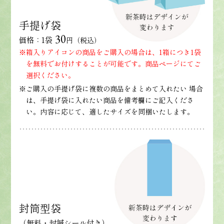
手提げ袋
30
価格：1袋
円（税込）
※箱入りアイコンの商品をご購入の場合は、1箱につき1袋
を無料でお付けすることが可能です。商品ページにてご
選択ください。
※ご購入の手提げ袋に複数の商品をまとめて入れたい 場合
は、手提げ袋に入れたい商品を備考欄にご記入くださ
い。内容に応じて、適したサイズを同梱いたします。
封筒型袋
（無料・封緘シール付き）