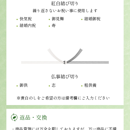
紅白結び切り
繰り返さないお祝い事に使用します
快気祝
御見舞
結婚御祝
結婚内祝
寿
仏事結び切り
御供
志
粗供養
※黄白のしをご希望の方は備考欄にご入力ください
返品・交換
・商品管理には万全を期しておりますが、万一商品に不備