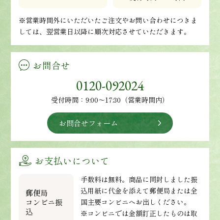
※営業時間外にいただいたご注文やお問い合わせにつきま
しては、翌営業日以降に順次対応させていただきます。
お問合せ
0120-092024
受付時間：9:00～17:30（営業時間内）
お問合せフォーム
お支払いについて
手数料は無料。商品に同封しました振
込用紙に代金を添えて郵便局または全
郵便局
コンビニ振
国主要コンビニへお出しください。
込
※コンビニでは金額訂正したものは取