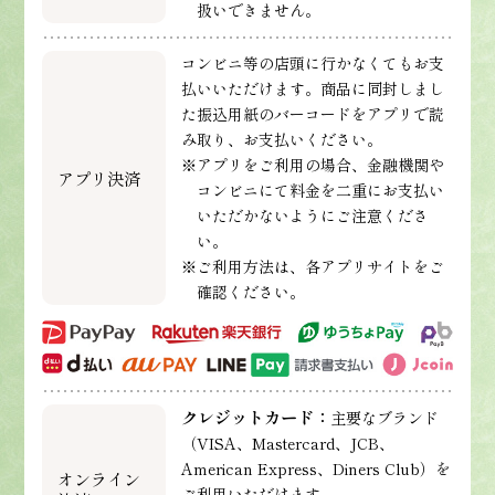
扱いできません。
コンビニ等の店頭に行かなくてもお支
払いいただけます。商品に同封しまし
た振込用紙のバーコードをアプリで読
み取り、お支払いください。
※アプリをご利用の場合、金融機関や
アプリ決済
コンビニにて料金を二重にお支払い
いただかないようにご注意くださ
い。
※ご利用方法は、各アプリサイトをご
確認ください。
クレジットカード：
主要なブランド
（VISA、Mastercard、JCB、
American Express、Diners Club）を
オンライン
ご利用いただけます。