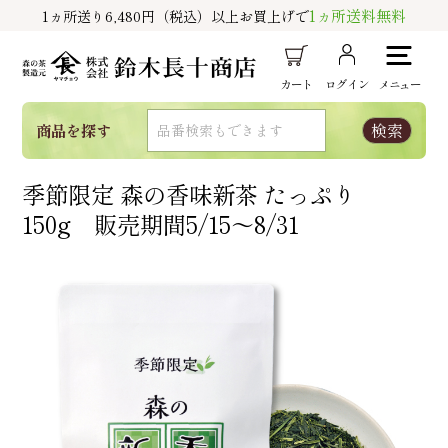
1ヵ所送料無料
1ヵ所送り6,480円（税込）以上お買上げで
カート
ログイン
メニュー
商品を探す
季節限定 森の香味新茶 たっぷり
150g 販売期間5/15～8/31