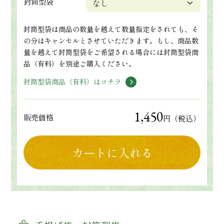
封筒型袋
封筒型袋は商品の数量を越えて数量指定をされても、そ
の分はキャンセルとさせていただきます。もし、商品数
量を越えて封筒型袋をご希望される場合には封筒型袋商
品（有料）を別途ご購入ください。
封筒型袋商品（有料）はコチラ
1,450
販売価格
円（税込）
カートに入れる