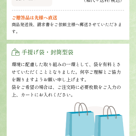
ご贈答品は先様へ直送
商品発送後、請求書をご依頼主様へ郵送させていただきま
す。
手提げ袋・封筒型袋
環境に配慮した取り組みの一環として、袋を有料とさ
せていただくこととなりました。何卒ご理解とご協力
を賜りますようお願い申し上げます。
袋をご希望の場合は、ご注文時に必要枚数をご入力の
上、カートにお入れください。