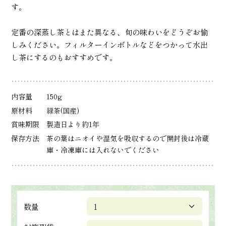
す。
定番の深蒸し茶とはまた異なる、旬の味わいをどうぞお愉
しみください。フィルターインボトルなどをつかって水出
し茶にするのもおすすめです。
内容量
150g
原材料
緑茶(国産)
賞味期限
製造日より約1年
保存方法
茶の葉はニオイや湿気を吸収するので開封後は冷蔵
庫・冷凍庫には入れないでください
数量