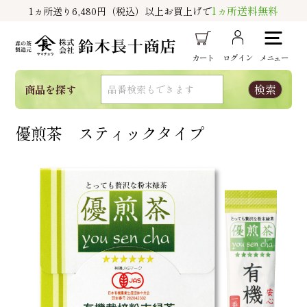
1ヵ所送料無料
1ヵ所送り6,480円（税込）以上お買上げで
カート
ログイン
メニュー
商品を探す
優煎茶 スティックタイプ