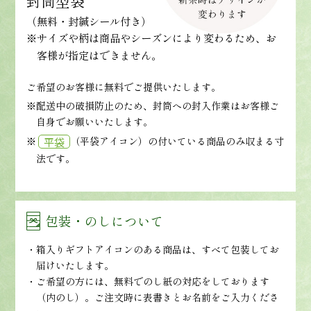
封筒型袋
（無料・封緘シール付き）
※サイズや柄は商品やシーズンにより変わるため、お
客様が指定はできません。
ご希望のお客様に無料でご提供いたします。
※配送中の破損防止のため、封筒への封入作業はお客様ご
自身でお願いいたします。
※
（平袋アイコン）の付いている商品のみ収まる寸
平袋
法です。
包装・のしについて
箱入りギフトアイコンのある商品は、すべて包装してお
届けいたします。
ご希望の方には、無料でのし紙の対応をしております
（内のし）。ご注文時に表書きとお名前をご入力くださ