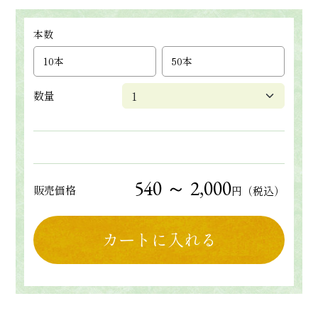
本数
10本
50本
数量
540 ～ 2,000
販売価格
円（税込）
カートに入れる