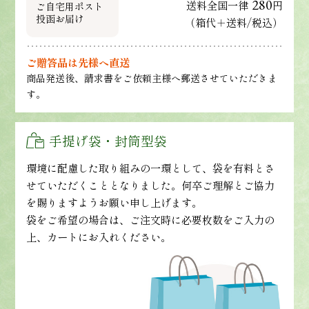
280
送料全国一律
円
ご自宅用ポスト
投函お届け
（箱代＋送料/税込）
ご贈答品は先様へ直送
商品発送後、請求書をご依頼主様へ郵送させていただきま
す。
手提げ袋・封筒型袋
環境に配慮した取り組みの一環として、袋を有料とさ
せていただくこととなりました。何卒ご理解とご協力
を賜りますようお願い申し上げます。
袋をご希望の場合は、ご注文時に必要枚数をご入力の
上、カートにお入れください。