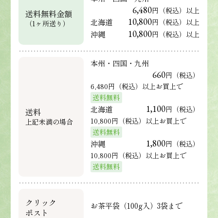
6,480
円（税込）以上
送料無料金額
10,800
北海道
円（税込）以上
（1ヶ所送り）
10,800
沖縄
円（税込）以上
本州・四国・九州
660
円（税込）
6,480円（税込）以上お買上で
送料無料
1,100
北海道
円（税込）
送料
10,800円（税込）以上お買上で
上記未満の場合
送料無料
1,800
沖縄
円（税込）
10,800円（税込）以上お買上で
送料無料
クリック
お茶平袋（100g入）3袋まで
ポスト