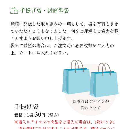
手提げ袋・封筒型袋
環境に配慮した取り組みの一環として、袋を有料とさせ
ていただくこととなりました。何卒ご理解とご協力を賜
りますようお願い申し上げます。
袋をご希望の場合は、ご注文時に必要枚数をご入力の
上、カートにお入れください。
手提げ袋
30
価格：1袋
円（税込）
※箱入りアイコンの商品をご購入の場合は、1箱につき1
袋を無料でお付けすることが可能です。商品ページに