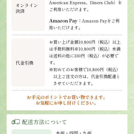
American Express、Diners Club）を
オンライン
ご利用いただけます。
決済
Amazon Pay：
Amazon Payをご利
用いただけます。
お買い上げ金額10,800円（税込）以上
は手数料無料※10,800円（税込）未満
は送料の他に330円（税込）が必要で
代金引換
す。
※初めてのお客様で10,800円（税込）
以上ご注文の方は、代金引換配達と
させていただきます。
お手元のポイントでお買い物できます。
お気軽にお申し付けください。
配送方法について
本州・四国・九州