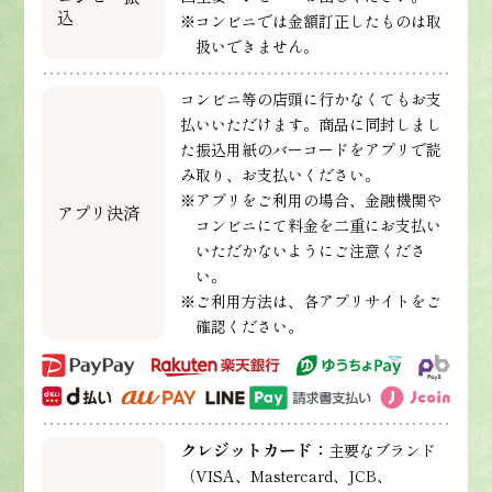
込
※コンビニでは金額訂正したものは取
扱いできません。
コンビニ等の店頭に行かなくてもお支
払いいただけます。商品に同封しまし
た振込用紙のバーコードをアプリで読
み取り、お支払いください。
※アプリをご利用の場合、金融機関や
アプリ決済
コンビニにて料金を二重にお支払い
いただかないようにご注意くださ
い。
※ご利用方法は、各アプリサイトをご
確認ください。
クレジットカード：
主要なブランド
（VISA、Mastercard、JCB、