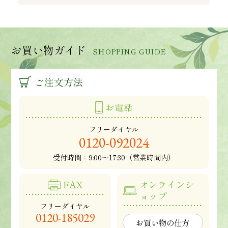
お買い物ガイド
SHOPPING GUIDE
ご注文方法
お電話
フリーダイヤル
0120-092024
受付時間：
9:00～17:30（営業時間内）
FAX
オンラインシ
ョップ
フリーダイヤル
0120-185029
お買い物の仕方