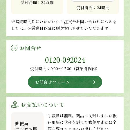
受付時間：24時間
受付時間：24時間
※営業時間外にいただいたご注文やお問い合わせにつきま
しては、翌営業日以降に順次対応させていただきます。
お問合せ
0120-092024
受付時間：9:00～17:30（営業時間内）
お問合せフォーム
お支払いについて
手数料は無料。商品に同封しました振
込用紙に代金を添えて郵便局または全
郵便局
コンビニ振
国主要コンビニへお出しください。