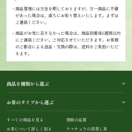
・商品管理には万全を期しておりますが、万一商品に不備
があった場合は、直ちにお取り替えいたします。まずは
ご連絡ください。
・商品がお気に召さなかった場合は、商品到着後1週間以内
にご連絡ください。ご対応させていただきます。お客様
のご都合による返品・交換の際は、送料をご負担いただ
きます。
商品を種類から選ぶ
お茶のタイプから選ぶ
すべての商品を見る
信頼の品質
お茶について詳しく知る
ヤマチョウの深蒸し茶