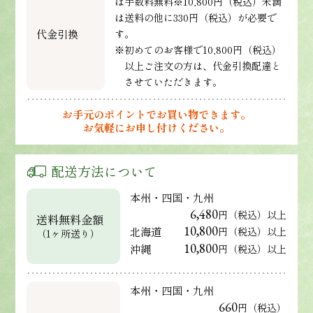
は手数料無料※10,800円（税込）未満
は送料の他に330円（税込）が必要で
代金引換
す。
※初めてのお客様で10,800円（税込）
以上ご注文の方は、代金引換配達と
させていただきます。
お手元のポイントでお買い物できます。
お気軽にお申し付けください。
配送方法について
本州・四国・九州
6,480
円（税込）以上
送料無料金額
10,800
北海道
円（税込）以上
（1ヶ所送り）
10,800
沖縄
円（税込）以上
本州・四国・九州
660
円（税込）