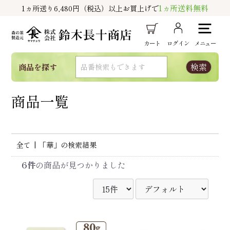
1ヵ所送料無料
1ヵ所送り6,480円（税込）以上お買上げで
カート
ログイン
メニュー
商品を探す
商品一覧
全て
|
「華」の検索結果
6件
の商品が見つかりました