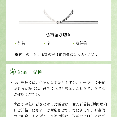
仏事結び切り
御供
志
粗供養
※黄白のしをご希望の方は備考欄にご入力ください
返品・交換
・商品管理には万全を期しておりますが、万一商品に不備
があった場合は、直ちにお取り替えいたします。まずは
ご連絡ください。
・商品がお気に召さなかった場合は、商品到着後1週間以内
にご連絡ください。ご対応させていただきます。お客様
のご都合による返品・交換の際は、送料をご負担いただ