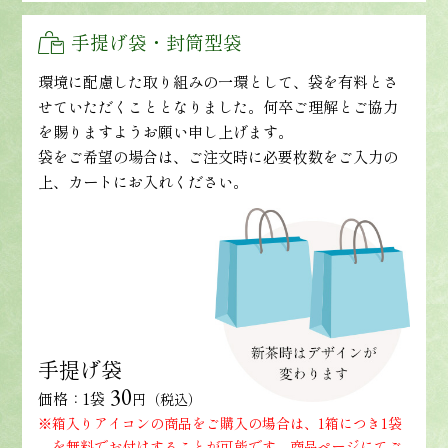
手提げ袋・封筒型袋
環境に配慮した取り組みの一環として、袋を有料とさ
せていただくこととなりました。何卒ご理解とご協力
を賜りますようお願い申し上げます。
袋をご希望の場合は、ご注文時に必要枚数をご入力の
上、カートにお入れください。
手提げ袋
30
価格：1袋
円（税込）
※箱入りアイコンの商品をご購入の場合は、1箱につき1袋
を無料でお付けすることが可能です。商品ページにてご