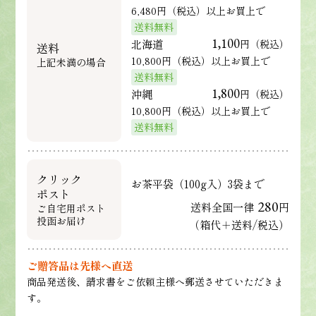
6,480円（税込）以上お買上で
送料無料
1,100
北海道
円（税込）
送料
10,800円（税込）以上お買上で
上記未満の場合
送料無料
1,800
沖縄
円（税込）
10,800円（税込）以上お買上で
送料無料
クリック
お茶平袋（100g入）3袋まで
ポスト
280
送料全国一律
円
ご自宅用ポスト
投函お届け
（箱代＋送料/税込）
ご贈答品は先様へ直送
商品発送後、請求書をご依頼主様へ郵送させていただきま
す。