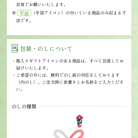
自身でお願いいたします。
※
（平袋アイコン）の付いている商品のみ収まる寸
平袋
法です。
包装・のしについて
箱入りギフトアイコンのある商品は、すべて包装してお
届けいたします。
ご希望の方には、無料でのし紙の対応をしております
（内のし）。ご注文時に表書きとお名前をご入力くださ
い。
のしの種類