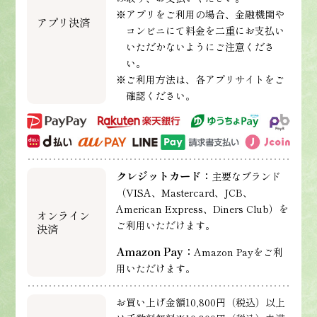
※アプリをご利用の場合、金融機関や
アプリ決済
コンビニにて料金を二重にお支払い
いただかないようにご注意くださ
い。
※ご利用方法は、各アプリサイトをご
確認ください。
クレジットカード：
主要なブランド
（VISA、Mastercard、JCB、
American Express、Diners Club）を
オンライン
ご利用いただけます。
決済
Amazon Pay：
Amazon Payをご利
用いただけます。
お買い上げ金額10,800円（税込）以上