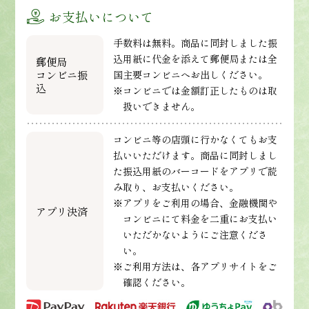
お支払いについて
手数料は無料。商品に同封しました振
込用紙に代金を添えて郵便局または全
郵便局
コンビニ振
国主要コンビニへお出しください。
込
※コンビニでは金額訂正したものは取
扱いできません。
コンビニ等の店頭に行かなくてもお支
払いいただけます。商品に同封しまし
た振込用紙のバーコードをアプリで読
み取り、お支払いください。
※アプリをご利用の場合、金融機関や
アプリ決済
コンビニにて料金を二重にお支払い
いただかないようにご注意くださ
い。
※ご利用方法は、各アプリサイトをご
確認ください。