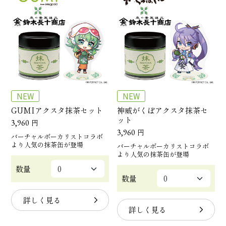
NEW
NEW
GUMIアクスタ抹茶セット
神威がくぽアクスタ抹茶セ
ット
3,960
円
3,960
円
バーチャルボーカリストコラボ
より人気の抹茶缶が登場
バーチャルボーカリストコラボ
より人気の抹茶缶が登場
数量
数量
詳しく見る
詳しく見る