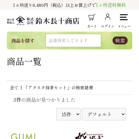
1ヵ所送料無料
1ヵ所送り6,480円（税込）以上お買上げで
カート
ログイン
メニュー
商品を探す
商品一覧
全て
|
「アクスタ抹茶セット」の検索結果
3件
の商品が見つかりました