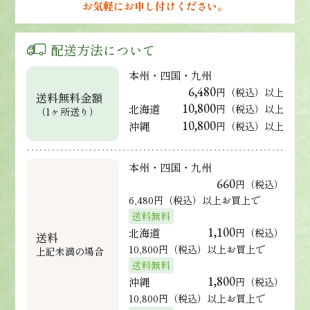
お気軽にお申し付けください。
配送方法について
本州・四国・九州
6,480
円（税込）以上
送料無料金額
10,800
北海道
円（税込）以上
（1ヶ所送り）
10,800
沖縄
円（税込）以上
本州・四国・九州
660
円（税込）
6,480円（税込）以上お買上で
送料無料
1,100
北海道
円（税込）
送料
10,800円（税込）以上お買上で
上記未満の場合
送料無料
1,800
沖縄
円（税込）
10,800円（税込）以上お買上で