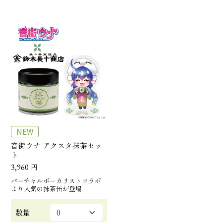
NEW
音街ウナ アクスタ抹茶セッ
ト
3,960
円
バーチャルボーカリストコラボ
より人気の抹茶缶が登場
数量